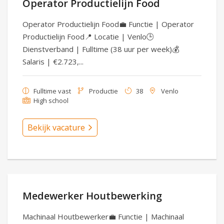
Operator Productielijn Food
Operator Productielijn Food💼 Functie | Operator
Productielijn Food📍 Locatie | Venlo🕒
Dienstverband | Fulltime (38 uur per week)💰
Salaris | €2.723,...
Fulltime vast
Productie
38
Venlo
High school
Bekijk vacature
Medewerker Houtbewerking
Machinaal Houtbewerker💼 Functie | Machinaal