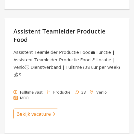
Assistent Teamleider Productie
Food
Assistent Teamleider Productie Food💼 Functie |
Assistent Teamleider Productie Food📍 Locatie |
Venlo🕒 Dienstverband | Fulltime (38 uur per week)
💰 S...
Fulltime vast
Productie
38
Venlo
MBO
Bekijk vacature