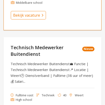
Middelbare school
Bekijk vacature
Technisch Medewerker
Nieuw
Buitendienst
Technisch Medewerker Buitendienst💼 Functie |
Technisch Medewerker Buitendienst📍 Locatie |
Weert🕒 Dienstverband | Fulltime (38 uur of meer)
💰 Salari...
Fulltime vast
Techniek
40
Weert
High school