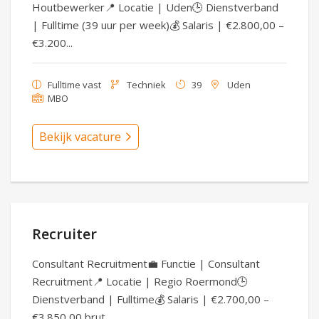
Houtbewerker📍 Locatie | Uden🕒 Dienstverband
| Fulltime (39 uur per week)💰 Salaris | €2.800,00 –
€3.200...
Fulltime vast
Techniek
39
Uden
MBO
Bekijk vacature
Recruiter
Consultant Recruitment💼 Functie | Consultant
Recruitment📍 Locatie | Regio Roermond🕒
Dienstverband | Fulltime💰 Salaris | €2.700,00 –
€3.850,00 brut...