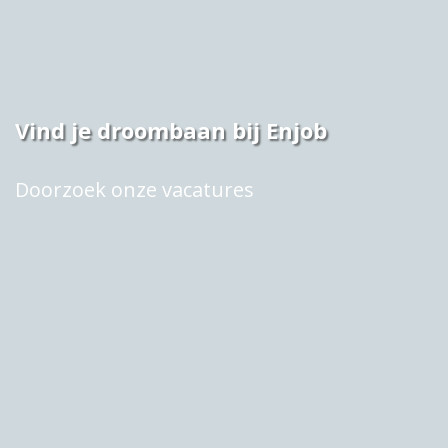
Vind je droombaan bij Enjob
Doorzoek onze vacatures