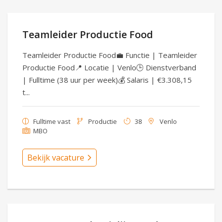
Teamleider Productie Food
Teamleider Productie Food💼 Functie | Teamleider
Productie Food📍 Locatie | Venlo🕒 Dienstverband
| Fulltime (38 uur per week)💰 Salaris | €3.308,15
t...
Fulltime vast
Productie
38
Venlo
MBO
Bekijk vacature