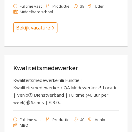
Fulltime vast
Productie
39
Uden
Middelbare school
Bekijk vacature
Kwaliteitsmedewerker
Kwaliteitsmedewerker💼 Functie |
Kwaliteitsmedewerker / QA Medewerker📍 Locatie
| Venlo🕒 Dienstverband | Fulltime (40 uur per
week)💰 Salaris | € 3.0...
Fulltime vast
Productie
40
Venlo
MBO