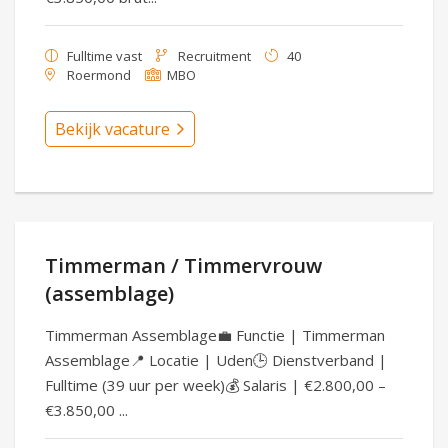
Fulltime vast
Recruitment
40
Roermond
MBO
Bekijk vacature
Timmerman / Timmervrouw
(assemblage)
Timmerman Assemblage💼 Functie | Timmerman
Assemblage📍 Locatie | Uden🕒 Dienstverband |
Fulltime (39 uur per week)💰 Salaris | €2.800,00 –
€3.850,00 ...