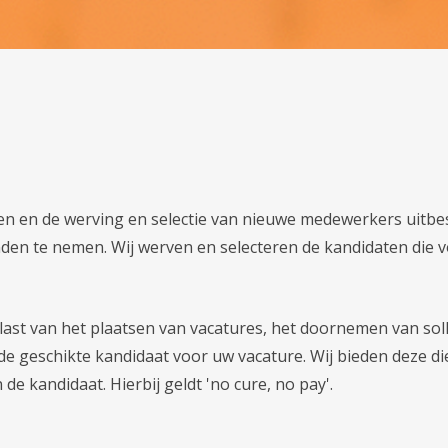
den en de werving en selectie van nieuwe medewerkers uitbes
handen te nemen. Wij werven en selecteren de kandidaten di
last van het plaatsen van vacatures, het doornemen van soll
n de geschikte kandidaat voor uw vacature. Wij bieden deze 
e kandidaat. Hierbij geldt 'no cure, no pay'.