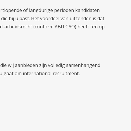
kortlopende of langdurige perioden kandidaten
die bij u past. Het voordeel van uitzenden is dat
end-arbeidsrecht (conform ABU CAO) heeft ten op
 die wij aanbieden zijn volledig samenhangend
u gaat om international recruitment,