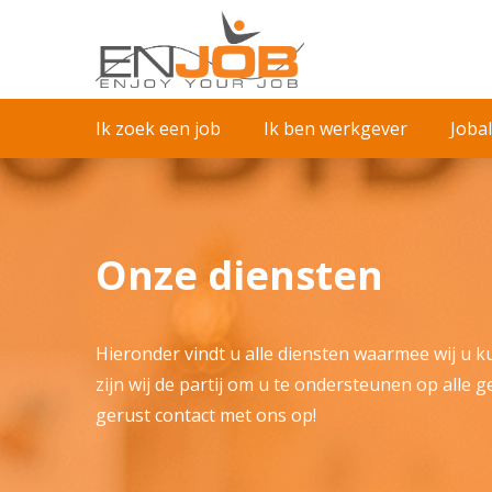
Ik zoek een job
Ik ben werkgever
Jobal
Onze diensten
Hieronder vindt u alle diensten waarmee wij u
zijn wij de partij om u te ondersteunen op alle 
gerust contact met ons op!