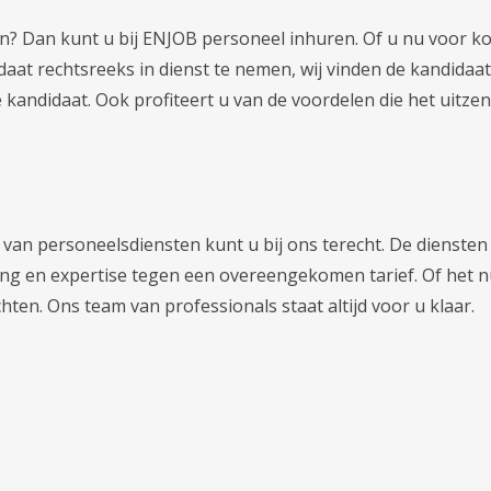
jven? Dan kunt u bij ENJOB personeel inhuren. Of u nu voor 
aat rechtsreeks in dienst te nemen, wij vinden de kandidaat 
e kandidaat. Ook profiteert u van de voordelen die het uitz
van personeelsdiensten kunt u bij ons terecht. De diensten
ng en expertise tegen een overeengekomen tarief. Of het n
en. Ons team van professionals staat altijd voor u klaar.