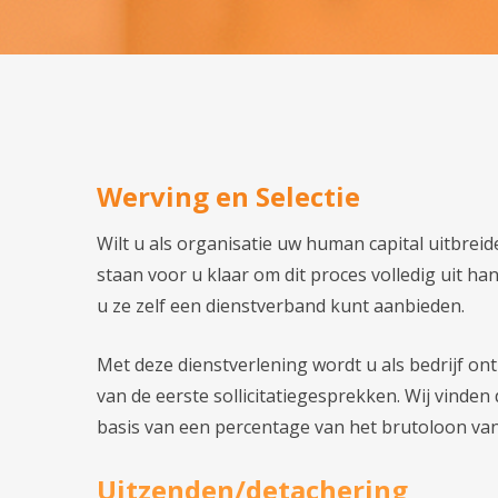
Werving en Selectie
Wilt u als organisatie uw human capital uitbrei
staan voor u klaar om dit proces volledig uit 
u ze zelf een dienstverband kunt aanbieden.
Met deze dienstverlening wordt u als bedrijf ont
van de eerste sollicitatiegesprekken. Wij vinde
basis van een percentage van het brutoloon van d
Uitzenden/detachering