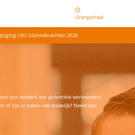
Urenportaal
jziging CAO Uitzendkrachten 2026
Door ons netwerk van potentiële werknemers
en of zijn er zaken niet duidelijk? Neem dan