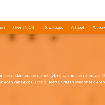
ert
Over ENJOB
Downloads
Actueel
Wetswi
 kunnen ondersteunen op het gebied van human resources. 
gebieden van flexibel arbeid. Heeft u vragen over onze dienst