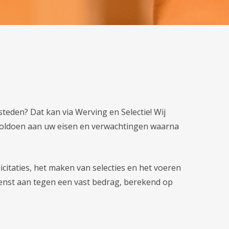
teden? Dat kan via Werving en Selectie! Wij
e voldoen aan uw eisen en verwachtingen waarna
icitaties, het maken van selecties en het voeren
dienst aan tegen een vast bedrag, berekend op